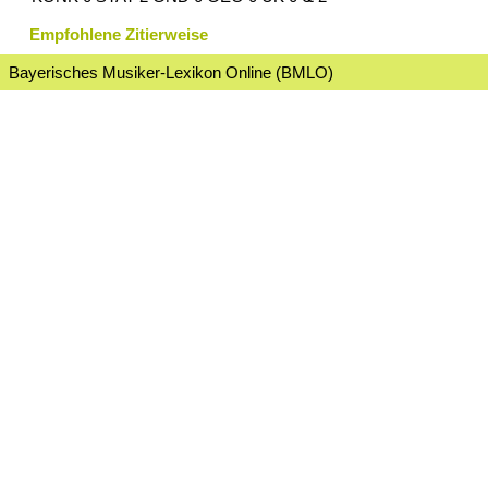
Empfohlene Zitierweise
Bayerisches Musiker-Lexikon Online (BMLO)