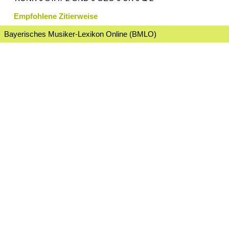
Empfohlene Zitierweise
Bayerisches Musiker-Lexikon Online (BMLO)