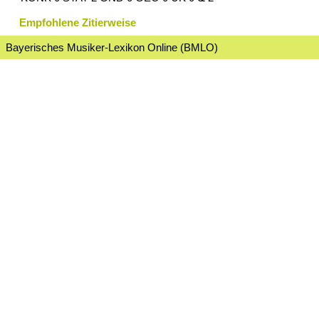
Empfohlene Zitierweise
Bayerisches Musiker-Lexikon Online (BMLO)