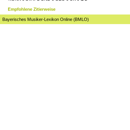
Empfohlene Zitierweise
Bayerisches Musiker-Lexikon Online (BMLO)