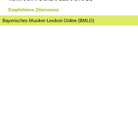
Empfohlene Zitierweise
Bayerisches Musiker-Lexikon Online (BMLO)