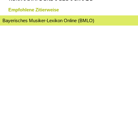
Empfohlene Zitierweise
Bayerisches Musiker-Lexikon Online (BMLO)