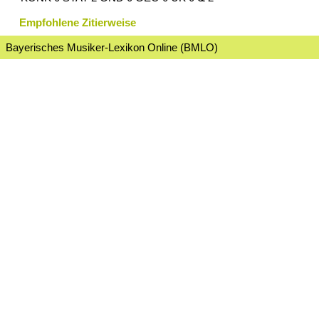
Empfohlene Zitierweise
Bayerisches Musiker-Lexikon Online (BMLO)