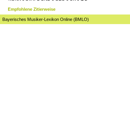
Empfohlene Zitierweise
Bayerisches Musiker-Lexikon Online (BMLO)