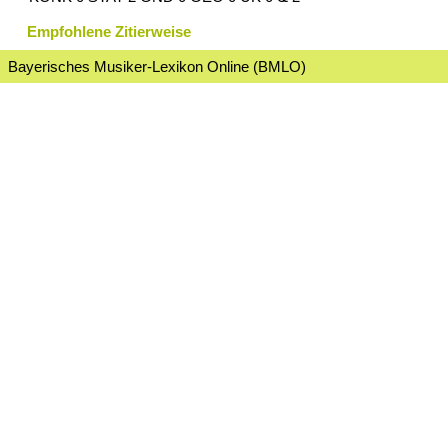
Empfohlene Zitierweise
Bayerisches Musiker-Lexikon Online (BMLO)