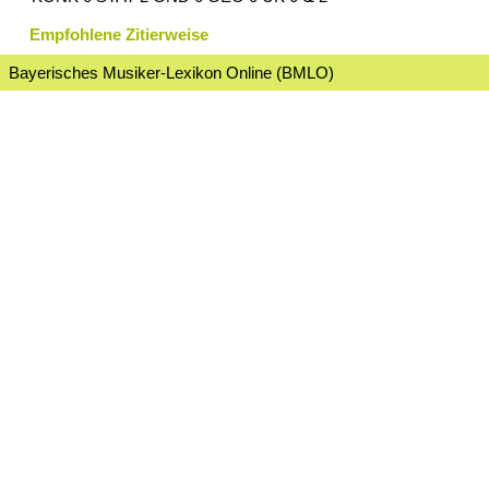
Empfohlene Zitierweise
Bayerisches Musiker-Lexikon Online (BMLO)