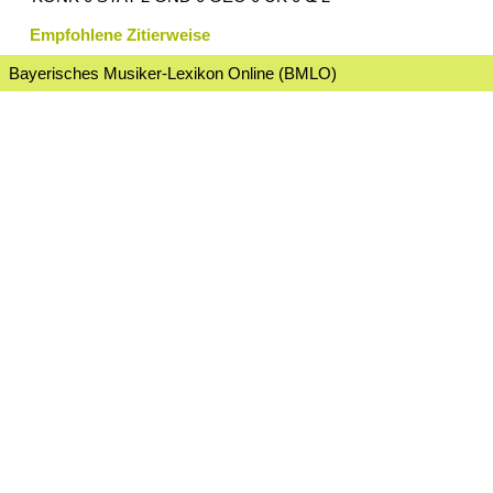
Empfohlene Zitierweise
Bayerisches Musiker-Lexikon Online (BMLO)