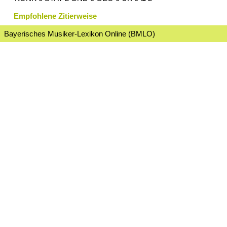
Empfohlene Zitierweise
Bayerisches Musiker-Lexikon Online (BMLO)