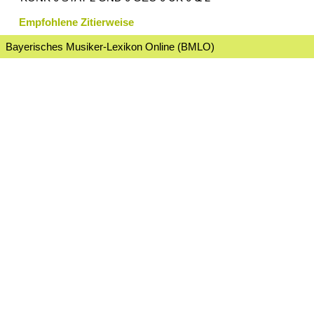
Empfohlene Zitierweise
Bayerisches Musiker-Lexikon Online (BMLO)