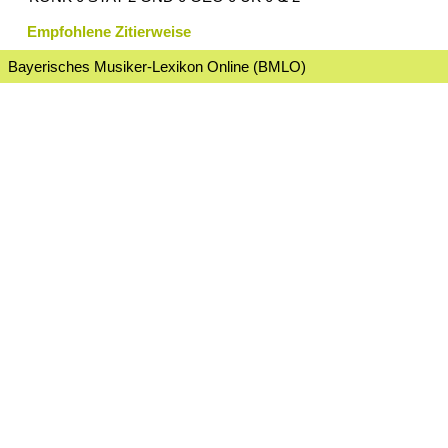
Empfohlene Zitierweise
Bayerisches Musiker-Lexikon Online (BMLO)