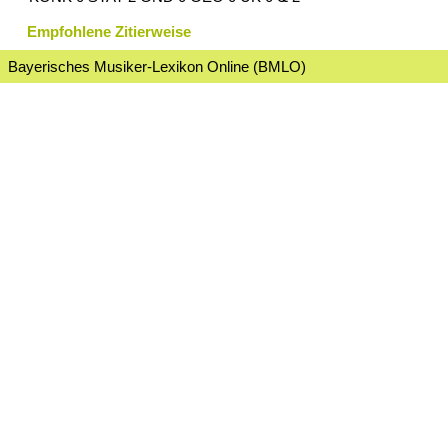
Empfohlene Zitierweise
Bayerisches Musiker-Lexikon Online (BMLO)