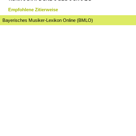
Empfohlene Zitierweise
Bayerisches Musiker-Lexikon Online (BMLO)