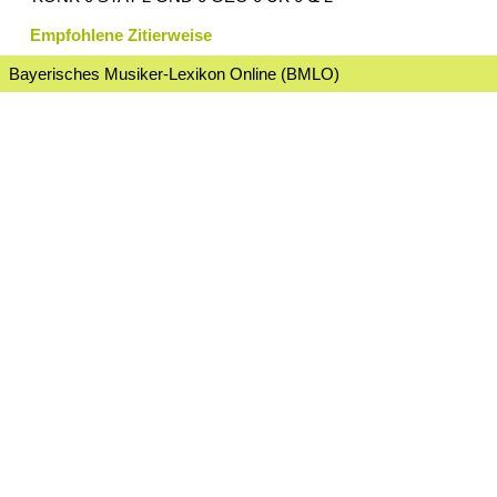
Empfohlene Zitierweise
Bayerisches Musiker-Lexikon Online (BMLO)