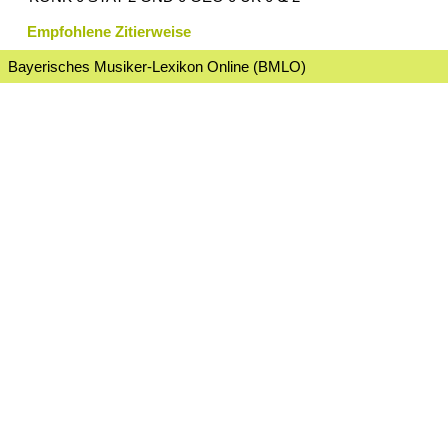
Empfohlene Zitierweise
Bayerisches Musiker-Lexikon Online (BMLO)