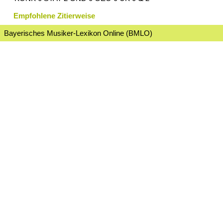
Empfohlene Zitierweise
Bayerisches Musiker-Lexikon Online (BMLO)