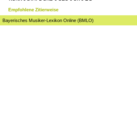
Empfohlene Zitierweise
Bayerisches Musiker-Lexikon Online (BMLO)