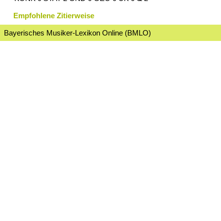
Empfohlene Zitierweise
Bayerisches Musiker-Lexikon Online (BMLO)