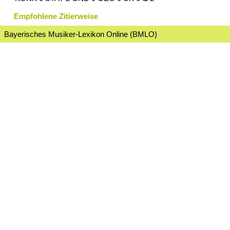
Empfohlene Zitierweise
Bayerisches Musiker-Lexikon Online (BMLO)