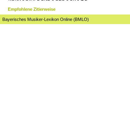
Empfohlene Zitierweise
Bayerisches Musiker-Lexikon Online (BMLO)