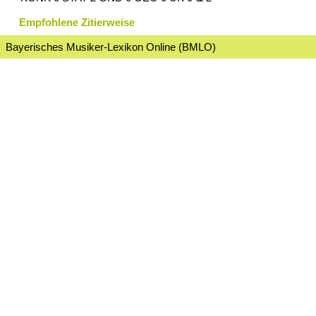
Empfohlene Zitierweise
Bayerisches Musiker-Lexikon Online (BMLO)