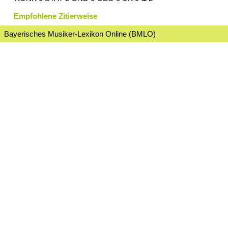
Empfohlene Zitierweise
Bayerisches Musiker-Lexikon Online (BMLO)