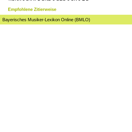
Empfohlene Zitierweise
Bayerisches Musiker-Lexikon Online (BMLO)