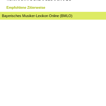
Empfohlene Zitierweise
Bayerisches Musiker-Lexikon Online (BMLO)