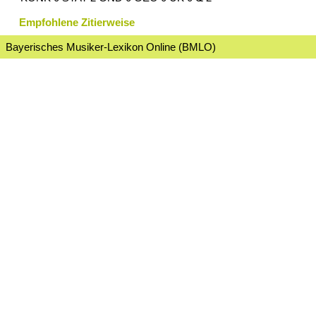
Empfohlene Zitierweise
Bayerisches Musiker-Lexikon Online (BMLO)