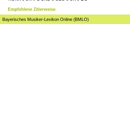
Empfohlene Zitierweise
Bayerisches Musiker-Lexikon Online (BMLO)