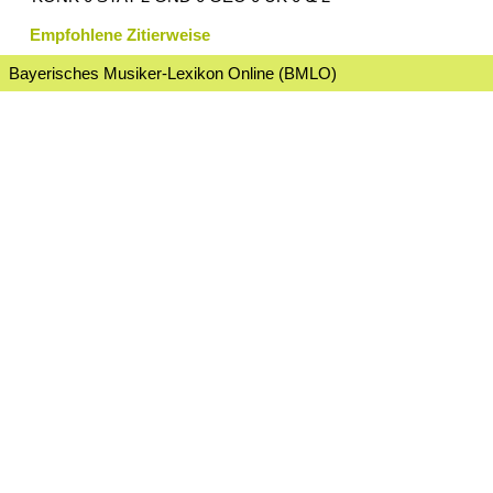
Empfohlene Zitierweise
Bayerisches Musiker-Lexikon Online (BMLO)