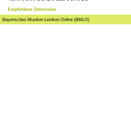
Empfohlene Zitierweise
Bayerisches Musiker-Lexikon Online (BMLO)