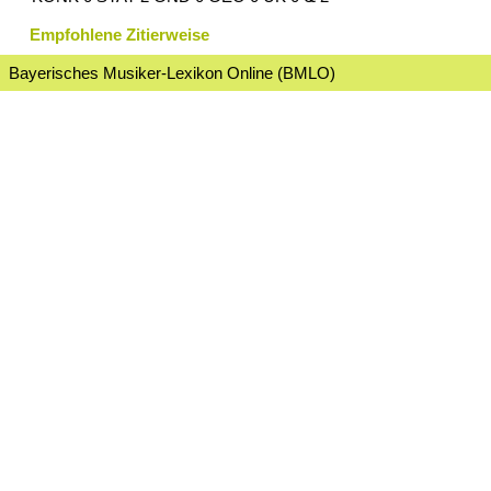
Empfohlene Zitierweise
Bayerisches Musiker-Lexikon Online (BMLO)