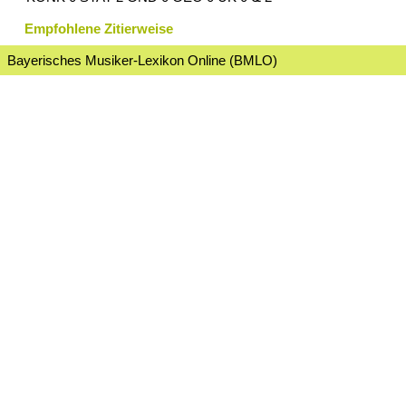
Empfohlene Zitierweise
Bayerisches Musiker-Lexikon Online (BMLO)