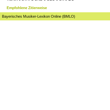
Empfohlene Zitierweise
Bayerisches Musiker-Lexikon Online (BMLO)