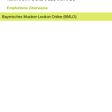
Empfohlene Zitierweise
Bayerisches Musiker-Lexikon Online (BMLO)