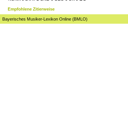
Empfohlene Zitierweise
Bayerisches Musiker-Lexikon Online (BMLO)