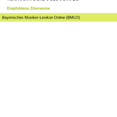
Empfohlene Zitierweise
Bayerisches Musiker-Lexikon Online (BMLO)