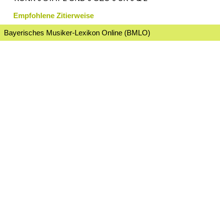
Empfohlene Zitierweise
Bayerisches Musiker-Lexikon Online (BMLO)