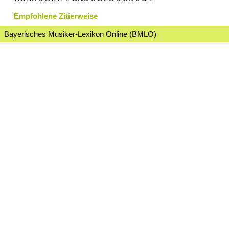
Empfohlene Zitierweise
Bayerisches Musiker-Lexikon Online (BMLO)