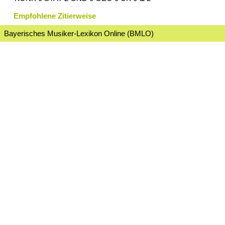
Empfohlene Zitierweise
Bayerisches Musiker-Lexikon Online (BMLO)