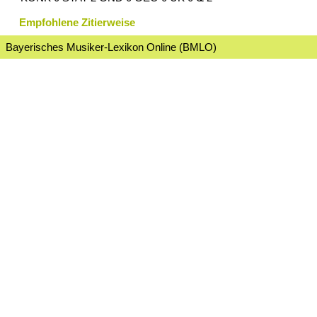
Empfohlene Zitierweise
Bayerisches Musiker-Lexikon Online (BMLO)