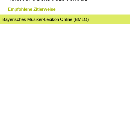
Empfohlene Zitierweise
Bayerisches Musiker-Lexikon Online (BMLO)