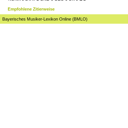
Empfohlene Zitierweise
Bayerisches Musiker-Lexikon Online (BMLO)