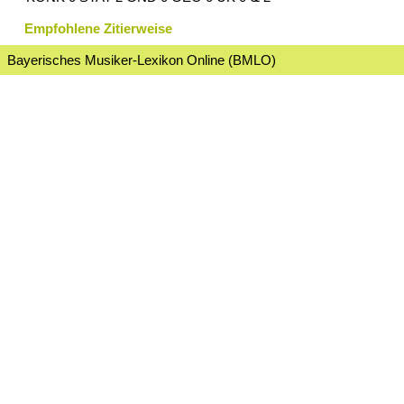
Empfohlene Zitierweise
Bayerisches Musiker-Lexikon Online (BMLO)