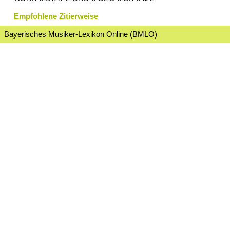
Empfohlene Zitierweise
Bayerisches Musiker-Lexikon Online (BMLO)