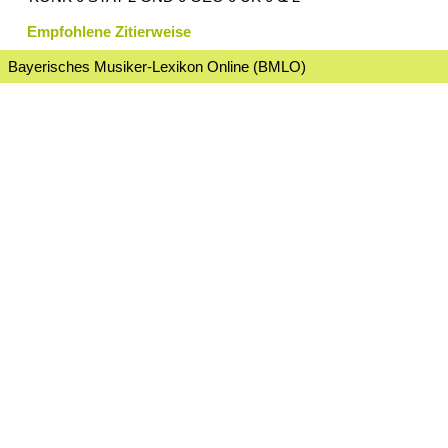
Empfohlene Zitierweise
Bayerisches Musiker-Lexikon Online (BMLO)