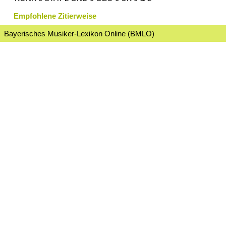
Empfohlene Zitierweise
Bayerisches Musiker-Lexikon Online (BMLO)