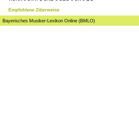
Empfohlene Zitierweise
Bayerisches Musiker-Lexikon Online (BMLO)