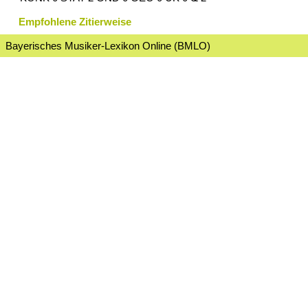
Empfohlene Zitierweise
Bayerisches Musiker-Lexikon Online (BMLO)