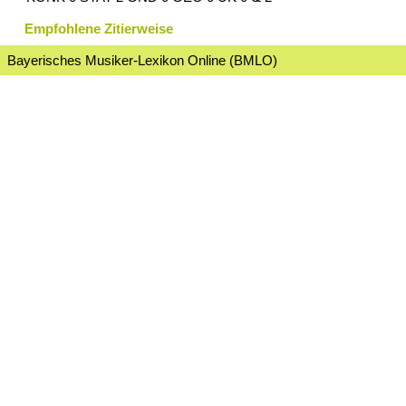
Empfohlene Zitierweise
Bayerisches Musiker-Lexikon Online (BMLO)